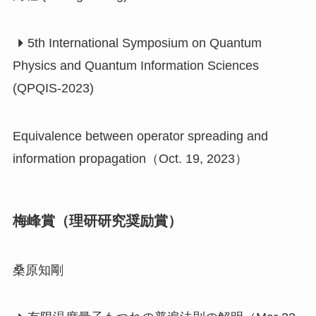
5th International Symposium on Quantum
Physics and Quantum Information Sciences
(QPQIS-2023)
Equivalence between operator spreading and
information propagation（Oct. 19, 2023）
梅峰賞（理研研究奨励賞）
桑原知剛