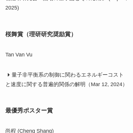
2025)
桜舞賞（理研研究奨励賞）
Tan Van Vu
量子非平衡系の制御に関わるエネルギーコスト
と速度に関する普遍的関係の解明（Mar 12, 2024）
最優秀ポスター賞
尚程 (Cheng Shang)