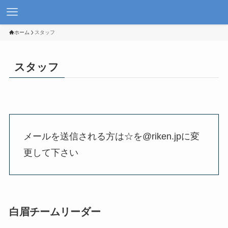
ホーム
スタッフ
スタッフ
メールを送信される方は☆を@riken.jpに変
更して下さい
白眉チームリーダー